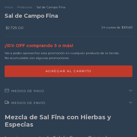
Inicio
.
Productos
.
Sal de Campo Fina
Sal de Campo Fina
$2.729,00
24
cuotas de
$300,83
¡10% OFF comprando 5 o más!
Vas a poder aprovechar esta promoción en cualquier producto de la tienda.
No acumulable con algunas promociones
MEDIOS DE PAGO
MEDIOS DE ENVÍO
Mezcla de Sal Fina con Hierbas y
Especias