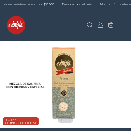
Monto mínimo de compra $10.000
Envíos a todo el país.
Monto mínimo de com
0
10% OFF
COMPRANDO 5 O MÁS