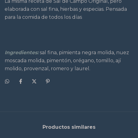
La misma receta de Sal de Campo Original, pero
elaborada con sal fina, hierbas y especias. Pensada
para la comida de todos los días
Ingredientes:
sal fina, pimienta negra molida, nuez
moscada molida, pimentón, orégano, tomillo, ají
molido, provenzal, romero y laurel.
Productos similares