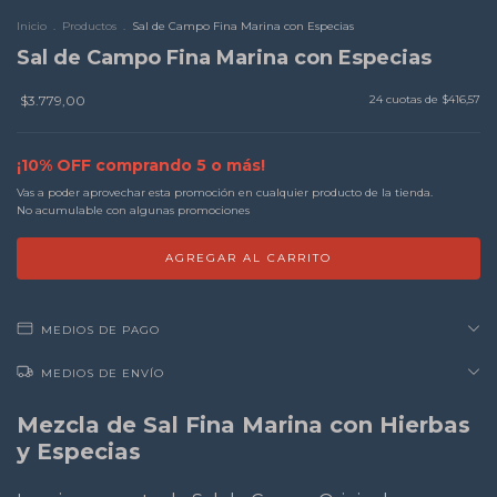
Inicio
.
Productos
.
Sal de Campo Fina Marina con Especias
Sal de Campo Fina Marina con Especias
$3.779,00
24
cuotas de
$416,57
¡10% OFF comprando 5 o más!
Vas a poder aprovechar esta promoción en cualquier producto de la tienda.
No acumulable con algunas promociones
MEDIOS DE PAGO
MEDIOS DE ENVÍO
Mezcla de Sal Fina Marina con Hierbas
y Especias