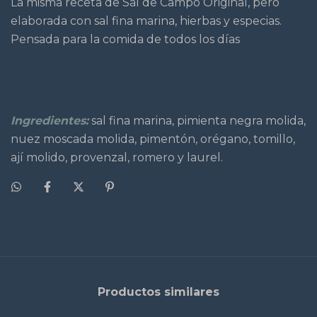
La misma receta de Sal de Campo Original, pero
elaborada con sal fina marina, hierbas y especias.
Pensada para la comida de todos los días
Ingredientes:
sal fina marina, pimienta negra molida,
nuez moscada molida, pimentón, orégano, tomillo,
ají molido, provenzal, romero y laurel.
Productos similares